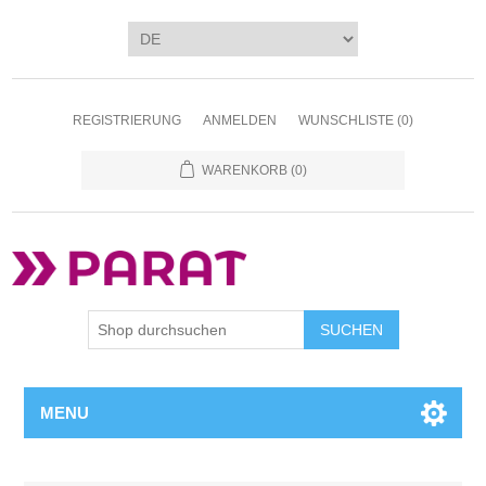
REGISTRIERUNG
ANMELDEN
WUNSCHLISTE
(0)
WARENKORB
(0)
SUCHEN
MENU
Attributbezeichnung
Attributwert