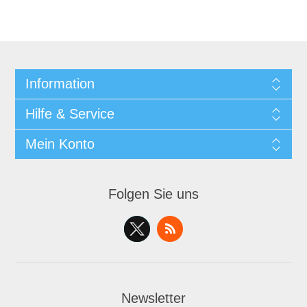
Information
Hilfe & Service
Mein Konto
Folgen Sie uns
Newsletter