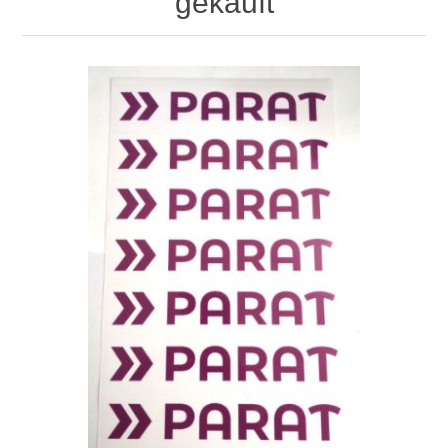
gekauft