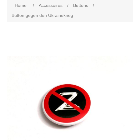
Home
/
Accessoires
/
Buttons
/
Button gegen den Ukrainekrieg